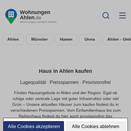
Wohnungen
Ahlen
.de
Wohnungen einfach finden
Ahlen
Münster
Hamm
Unna
Ahlen - Um
Haus in Ahlen kaufen
Lagequalität · Preisspannen · Provisionsfrei
Finden Hausangebote in Ahlen und der Region. Egal ob
ruhige oder zentrale Lage mit guter Infrastruktur oder viel
Grün – Unsere aktuellen Häuser zum kaufen findest du in
verschiedenen Preisspannen. Vom Einfamilienhaus bis zum
Reihenhaus findest du hier auch provisionsfrei das
passende Objekte in Ahlen.
Alle Cookies akzeptieren
Alle Cookies ablehnen