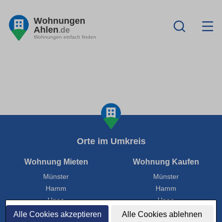
Wohnungen
Ahlen
.de
Wohnungen einfach finden
Orte im Umkreis
Wohnung Mieten
Wohnung Kaufen
Münster
Münster
Hamm
Hamm
Unna
Unna
Ahlen
Ahlen
Alle Cookies akzeptieren
Alle Cookies ablehnen