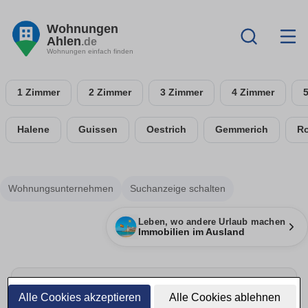
Wohnungen
Ahlen
.de
Wohnungen einfach finden
1 Zimmer
2 Zimmer
3 Zimmer
4 Zimmer
Halene
Guissen
Oestrich
Gemmerich
R
Wohnungsunternehmen
Suchanzeige schalten
Leben, wo andere Urlaub machen
Immobilien im Ausland
Alle Cookies akzeptieren
Alle Cookies ablehnen
Umzug rechtzeitig planen