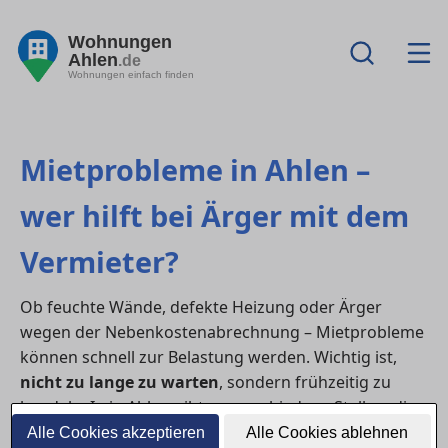
Wohnungen
Ahlen
.de
Wohnungen einfach finden
Mietprobleme in Ahlen –
wer hilft bei Ärger mit dem
Vermieter?
Ob feuchte Wände, defekte Heizung oder Ärger
wegen der Nebenkostenabrechnung – Mietprobleme
können schnell zur Belastung werden. Wichtig ist,
nicht zu lange zu warten
, sondern frühzeitig zu
handeln. In in Ahlen gibt es verschiedene Stellen, die
Mieter:innen bei rechtlichen und praktischen Fragen
Alle Cookies akzeptieren
Alle Cookies ablehnen