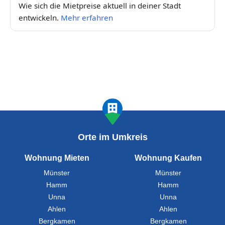
Wie sich die Mietpreise aktuell in deiner Stadt
entwickeln.
Mehr erfahren
Orte im Umkreis
Wohnung Mieten
Wohnung Kaufen
Münster
Münster
Hamm
Hamm
Unna
Unna
Ahlen
Ahlen
Bergkamen
Bergkamen