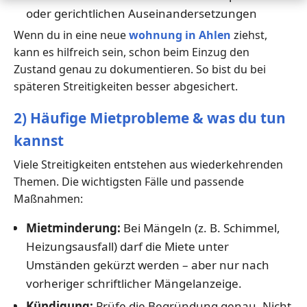
oder gerichtlichen Auseinandersetzungen
Wenn du in eine neue
wohnung in Ahlen
ziehst,
kann es hilfreich sein, schon beim Einzug den
Zustand genau zu dokumentieren. So bist du bei
späteren Streitigkeiten besser abgesichert.
2) Häufige Mietprobleme & was du tun
kannst
Viele Streitigkeiten entstehen aus wiederkehrenden
Themen. Die wichtigsten Fälle und passende
Maßnahmen:
Mietminderung:
Bei Mängeln (z. B. Schimmel,
Heizungsausfall) darf die Miete unter
Umständen gekürzt werden – aber nur nach
vorheriger schriftlicher Mängelanzeige.
Kündigung:
Prüfe die Begründung genau. Nicht