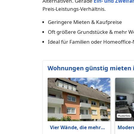
Alternativen. Gerade
Ein- und Zweifa
Preis-Leistungs-Verhältnis.
Geringere Mieten & Kaufpreise
Oft größere Grundstücke & mehr W
Ideal für Familien oder Homeoffice
Wohnungen günstig mieten 
Vier Wände, die mehr
Modern