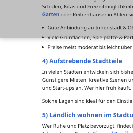
Schulen, Kitas und Freizeitmöglichkeit
Garten
oder Reihenhäuser in Ahlen si
Gute Anbindung an Innenstadt & 
Viele Grünflächen, Spielplätze & Par
Preise meist moderat bis leicht über
4) Aufstrebende Stadtteile
In vielen Städten entwickeln sich bish
Günstigere Mieten, kreative Szenen 
und Start-ups an. Wer hier früh kauft, 
Solche Lagen sind ideal für den Einsti
5) Ländlich wohnen im Stadt
Wer Ruhe und Platz bevorzugt, findet