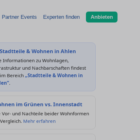
Partner Events
Experten finden
Anbieten
Stadtteile & Wohnen in Ahlen
le Informationen zu Wohnlagen,
rastruktur und Nachbarschaften findest
 im Bereich
„Stadtteile & Wohnen in
len“
.
hnen im Grünen vs. Innenstadt
e Vor- und Nachteile beider Wohnformen
Vergleich.
Mehr erfahren