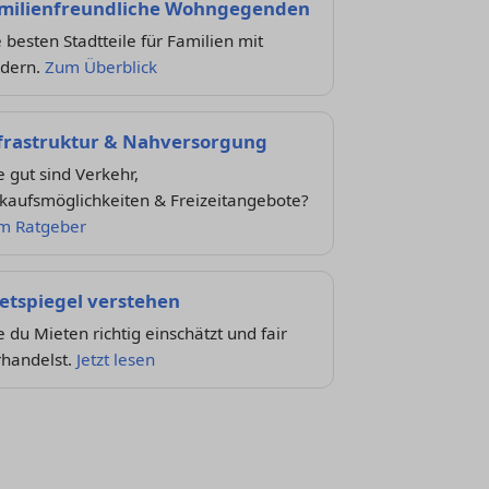
milienfreundliche Wohngegenden
 besten Stadtteile für Familien mit
ndern.
Zum Überblick
frastruktur & Nahversorgung
 gut sind Verkehr,
kaufsmöglichkeiten & Freizeitangebote?
m Ratgeber
etspiegel verstehen
 du Mieten richtig einschätzt und fair
rhandelst.
Jetzt lesen