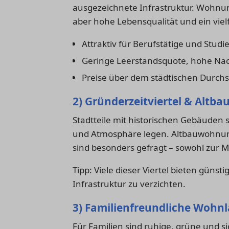
ausgezeichnete Infrastruktur. Wohnung
aber hohe Lebensqualität und ein vielf
Attraktiv für Berufstätige und Stud
Geringe Leerstandsquote, hohe Na
Preise über dem städtischen Durchs
2) Gründerzeitviertel & Altba
Stadtteile mit historischen Gebäuden 
und Atmosphäre legen. Altbauwohnun
sind besonders gefragt – sowohl zur M
Tipp: Viele dieser Viertel bieten güns
Infrastruktur zu verzichten.
3) Familienfreundliche Wohn
Für Familien sind ruhige, grüne und si