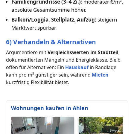
Familiengrundrisse (3–4 Zi.):
moderater €/m²,
absolute Gesamtsumme höher.
Balkon/Loggia, Stellplatz, Aufzug:
steigern
Marktwert spürbar.
6) Verhandeln & Alternativen
Argumentiere mit
Vergleichswerten im Stadtteil
,
dokumentierten Mängeln und Energieklasse. Bleib
offen für Alternativen: Ein
Hauskauf
in Randlage
kann pro m² günstiger sein, während
Mieten
kurzfristig Flexibilität bietet.
Wohnungen kaufen in Ahlen