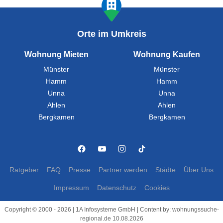
Orte im Umkreis
Wohnung Mieten
Wohnung Kaufen
Münster
Münster
Hamm
Hamm
Unna
Unna
Ahlen
Ahlen
Bergkamen
Bergkamen
Ratgeber
FAQ
Presse
Partner werden
Städte
Über Uns
Impressum
Datenschutz
Cookies
Copyright © 2000 - 2026 | 1A Infosysteme GmbH | Content by: wohnungssuche-
regional.de 10.08.2026