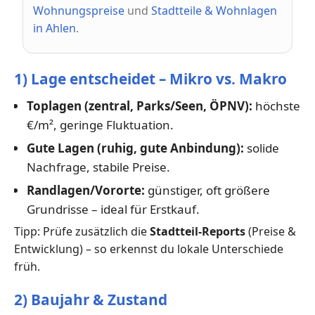
Wohnungspreise
und
Stadtteile & Wohnlagen
in Ahlen
.
1) Lage entscheidet – Mikro vs. Makro
Toplagen (zentral, Parks/Seen, ÖPNV):
höchste
€/m², geringe Fluktuation.
Gute Lagen (ruhig, gute Anbindung):
solide
Nachfrage, stabile Preise.
Randlagen/Vororte:
günstiger, oft größere
Grundrisse – ideal für Erstkauf.
Tipp: Prüfe zusätzlich die
Stadtteil-Reports
(Preise &
Entwicklung) – so erkennst du lokale Unterschiede
früh.
2) Baujahr & Zustand