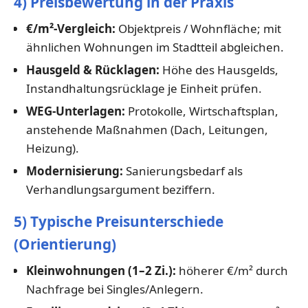
4) Preisbewertung in der Praxis
€/m²-Vergleich:
Objektpreis / Wohnfläche; mit
ähnlichen Wohnungen im Stadtteil abgleichen.
Hausgeld & Rücklagen:
Höhe des Hausgelds,
Instandhaltungsrücklage je Einheit prüfen.
WEG-Unterlagen:
Protokolle, Wirtschaftsplan,
anstehende Maßnahmen (Dach, Leitungen,
Heizung).
Modernisierung:
Sanierungsbedarf als
Verhandlungsargument beziffern.
5) Typische Preisunterschiede
(Orientierung)
Kleinwohnungen (1–2 Zi.):
höherer €/m² durch
Nachfrage bei Singles/Anlegern.