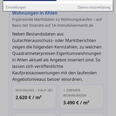
Aktuelle Angebotskaufpreise für
Einstellungen
Datenschutzerklärung
Wohnungen in Ahlen
Ergänzende Marktdaten zu Wohnungskäufen – auf
Basis der Inserate auf 1A-Immobilienmarkt.de
Neben Bestandsdaten aus
Gutachterausschuss- oder Marktberichten
zeigen die folgenden Kennzahlen, zu welchen
Quadratmeterpreisen Eigentumswohnungen
in Ahlen aktuell als Angebot inseriert sind. So
lassen sich veröffentlichte
Kaufpreisauswertungen mit den laufenden
Angebotsniveaus besser einordnen.
WOHNUNG – KAUF (Ø)
1-ZIMMER-
WOHNUNGEN
2.620 € / m²
3.490 € / m²