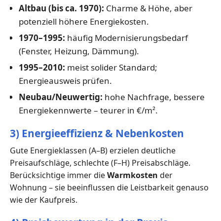
Altbau (bis ca. 1970):
Charme & Höhe, aber
potenziell höhere Energiekosten.
1970–1995:
häufig Modernisierungsbedarf
(Fenster, Heizung, Dämmung).
1995–2010:
meist solider Standard;
Energieausweis prüfen.
Neubau/Neuwertig:
hohe Nachfrage, bessere
Energiekennwerte – teurer in €/m².
3) Energieeffizienz & Nebenkosten
Gute Energieklassen (A–B) erzielen deutliche
Preisaufschläge, schlechte (F–H) Preisabschläge.
Berücksichtige immer die
Warmkosten
der
Wohnung – sie beeinflussen die Leistbarkeit genauso
wie der Kaufpreis.