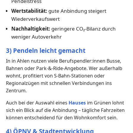
Pendelstress
Wertstabilität:
gute Anbindung steigert
Wiederverkaufswert
Nachhaltigkeit:
geringere CO₂-Bilanz durch
weniger Autoverkehr
3) Pendeln leicht gemacht
In in Ahlen nutzen viele Berufspendler:innen Busse,
Bahnen oder Park-&-Ride-Angebote. Wer außerhalb
wohnt, profitiert von S-Bahn-Stationen oder
Regionalzügen mit schnellen Verbindungen ins
Zentrum.
Auch bei der Auswahl eines
Hauses
im Grünen lohnt
sich ein Blick auf die Anbindung – tägliche Fahrzeiten
können entscheidend für den Wohnkomfort sein.
4) ÖPNV & Stadtentwicklung