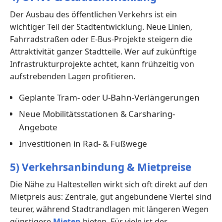
Der Ausbau des öffentlichen Verkehrs ist ein
wichtiger Teil der Stadtentwicklung. Neue Linien,
Fahrradstraßen oder E-Bus-Projekte steigern die
Attraktivität ganzer Stadtteile. Wer auf zukünftige
Infrastrukturprojekte achtet, kann frühzeitig von
aufstrebenden Lagen profitieren.
Geplante Tram- oder U-Bahn-Verlängerungen
Neue Mobilitätsstationen & Carsharing-
Angebote
Investitionen in Rad- & Fußwege
5) Verkehrsanbindung & Mietpreise
Die Nähe zu Haltestellen wirkt sich oft direkt auf den
Mietpreis aus: Zentrale, gut angebundene Viertel sind
teurer, während Stadtrandlagen mit längeren Wegen
günstigere
Mieten
bieten. Für viele ist der