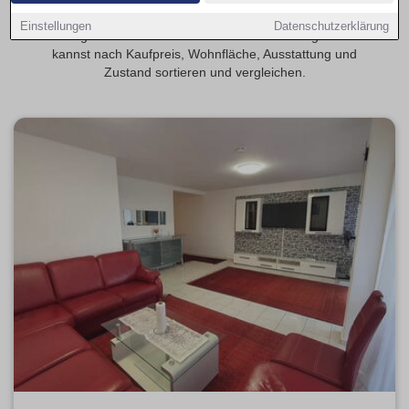
Entdecke 2-Zimmer-Eigentumswohnungen in Ahlen. Auf
Einstellungen
Datenschutzerklärung
Wohnungen-Ahlen.de findest du aktuelle Kaufangebote und
kannst nach Kaufpreis, Wohnfläche, Ausstattung und
Zustand sortieren und vergleichen.