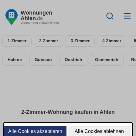
Wohnungen
Ahlen
.de
Wohnungen einfach finden
1 Zimmer
2 Zimmer
3 Zimmer
4 Zimmer
Halene
Guissen
Oestrich
Gemmerich
R
2-Zimmer-Wohnung kaufen in Ahlen
2-Zimmer-Eigentumswohnungen: Angebote und
Kriterien vergleichen
Alle Cookies akzeptieren
Alle Cookies ablehnen