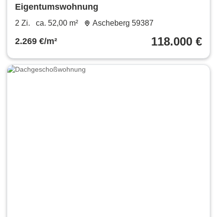
Eigentumswohnung
2 Zi.
ca. 52,00 m²
Ascheberg 59387
118.000 €
2.269 €/m²