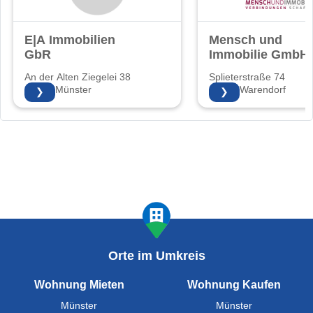
E|A Immobilien
Mensch und
GbR
Immobilie GmbH
An der Alten Ziegelei 38
Splieterstraße 74
48157 Münster
48231 Warendorf
❯
❯
Orte im Umkreis
Wohnung Mieten
Wohnung Kaufen
Münster
Münster