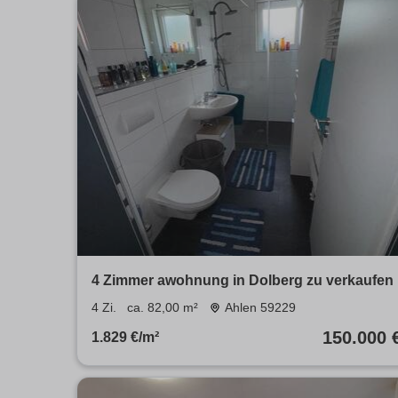
4 Zimmer awohnung in Dolberg zu verkaufen
4 Zi.
ca. 82,00 m²
Ahlen 59229
150.000 
1.829 €/m²