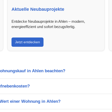
Aktuelle Neubauprojekte
Entdecke Neubauprojekte in Ahlen – modern,
energieeffizient und sofort bezugsfertig.
Jetzt entdecken
Wohnungskauf in Ahlen beachten?
ufnebenkosten?
 Wert einer Wohnung in Ahlen?