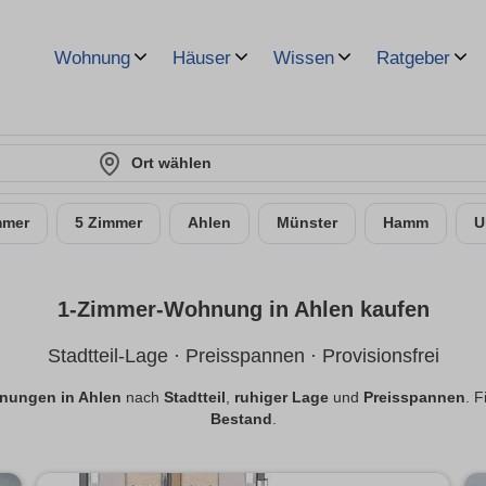
Wohnung
Häuser
Wissen
Ratgeber
Ort wählen
mmer
5 Zimmer
Ahlen
Münster
Hamm
U
1-Zimmer-Wohnung in Ahlen kaufen
Stadtteil-Lage · Preisspannen · Provisionsfrei
nungen in Ahlen
nach
Stadtteil
,
ruhiger Lage
und
Preisspannen
. 
Bestand
.