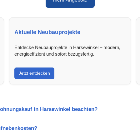
Aktuelle Neubauprojekte
Entdecke Neubauprojekte in Harsewinkel – modern,
energieeffizient und sofort bezugsfertig.
Jetzt entdecken
Wohnungskauf in Harsewinkel beachten?
ufnebenkosten?