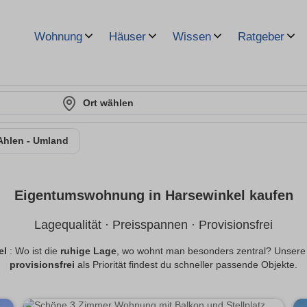
Wohnung
Häuser
Wissen
Ratgeber
Ort wählen
Ahlen - Umland
Eigentumswohnung in Harsewinkel kaufen
Lagequalität · Preisspannen · Provisionsfrei
el
: Wo ist die
ruhige Lage
, wo wohnt man besonders zentral? Unser
provisionsfrei
als Priorität findest du schneller passende Objekte.