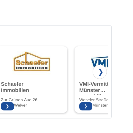
❯
Schaefer
VMI-Vermittlung
Immobilien
Münster
Immobilien GmbH
Zur Grünen Aue 26
Weseler Straße 253
& Co.KG
59514 Welver
48151 Münster
❯
❯