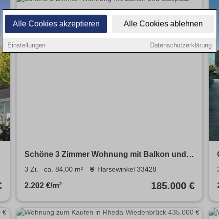
Alle Cookies akzeptieren
Alle Cookies ablehnen
Einstellungen
Datenschutzerklärung
Schöne 3 Zimmer Wohnung mit Balkon und
Stellplatz
3 Zi.
ca. 84,00 m²
Harsewinkel 33428
€
185.000 €
2.202 €/m²