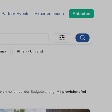
Partner Events
Experten finden
Anbieten
nna
Ahlen - Umland
nnen
helfen bei der Budgetplanung. Mit
provisionsfrei