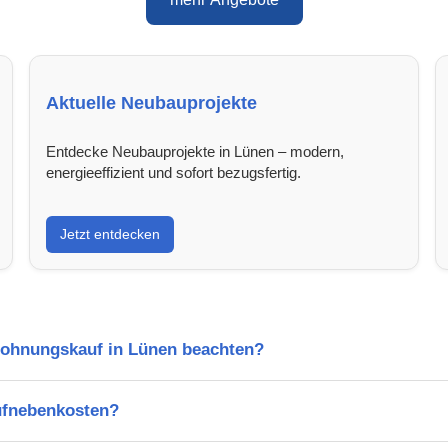
Aktuelle Neubauprojekte
Entdecke Neubauprojekte in Lünen – modern,
energieeffizient und sofort bezugsfertig.
Jetzt entdecken
Wohnungskauf in Lünen beachten?
ufnebenkosten?