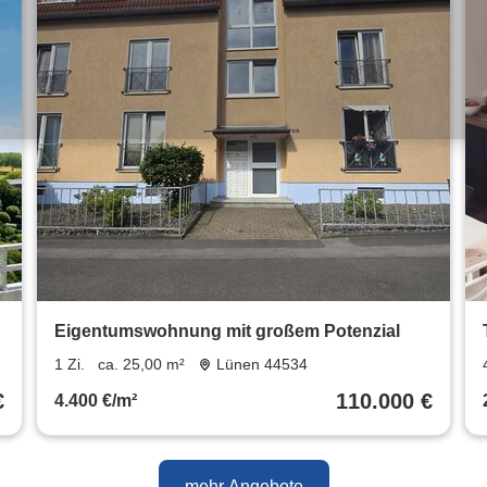
Eigentumswohnung mit großem Potenzial
1 Zi.
ca. 25,00 m²
Lünen 44534
€
110.000 €
4.400 €/m²
mehr Angebote