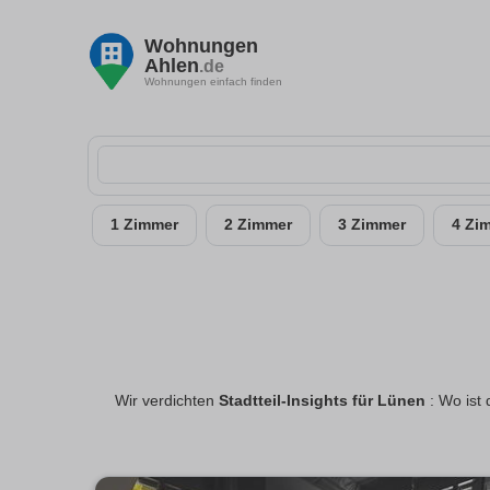
Wohnungen
Ahlen
.de
Wohnungen einfach finden
1 Zimmer
2 Zimmer
3 Zimmer
4 Zi
Wir verdichten
Stadtteil-Insights für Lünen
: Wo ist 