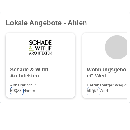
Lokale Angebote - Ahlen
Schade & Witlif
Wohnungsgenoss
Architekten
eG Werl
Anhalter Str. 2
Herrensberger Weg 4
59073 Hamm
59457 Werl
❯
❯