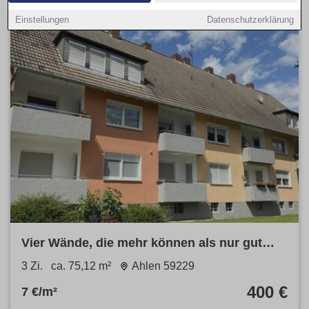
Einstellungen
Datenschutzerklärung
Vier Wände, die mehr können als nur gut
aussehen.
3 Zi.
ca. 75,12 m²
Ahlen 59229
400 €
7 €/m²