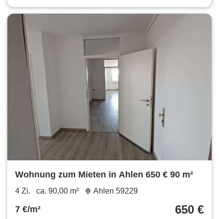
Wohnung zum Mieten in Ahlen 650 € 90 m²
4 Zi.
ca. 90,00 m²
Ahlen 59229
650 €
7 €/m²