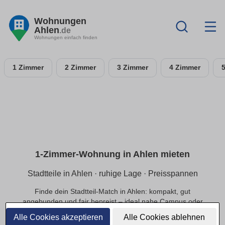
Wohnungen
Ahlen
.de
Wohnungen einfach finden
1 Zimmer
2 Zimmer
3 Zimmer
4 Zimmer
1-Zimmer-Wohnung in Ahlen mieten
Stadtteile in Ahlen · ruhige Lage · Preisspannen
Finde dein Stadtteil-Match in Ahlen: kompakt, gut
angebunden und fair bepreist – ideal nahe Campus oder
Innenstadt.
Alle Cookies akzeptieren
Alle Cookies ablehnen