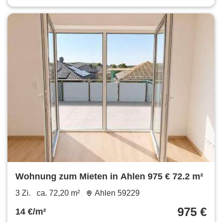
Wohnung zum Mieten in Ahlen 975 € 72.2 m²
3 Zi.
ca. 72,20 m²
Ahlen 59229
975 €
14 €/m²