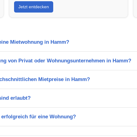
Jetzt entdecken
l eine Mietwohnung in Hamm?
ung von Privat oder Wohnungsunternehmen in Hamm?
rchschnittlichen Mietpreise in Hamm?
ind erlaubt?
 erfolgreich für eine Wohnung?