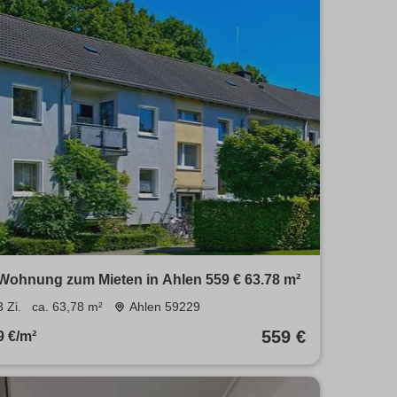
Wohnung zum Mieten in Ahlen 559 € 63.78 m²
3 Zi.
ca. 63,78 m²
Ahlen 59229
559 €
9 €/m²