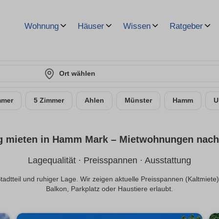
Wohnung
Häuser
Wissen
Ratgeber
Ort wählen
mmer
5 Zimmer
Ahlen
Münster
Hamm
U
mieten in Hamm Mark – Miet­wohnungen nach 
Lagequalität · Preisspannen · Ausstattung
tteil und ruhiger Lage. Wir zeigen aktuelle Preisspannen (Kaltmiete), 
Balkon, Parkplatz oder Haustiere erlaubt.