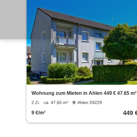
Wohnung zum Mieten in Ahlen 449 € 47.65 m²
2 Zi.
ca. 47,65 m²
Ahlen 59229
449 
9 €/m²