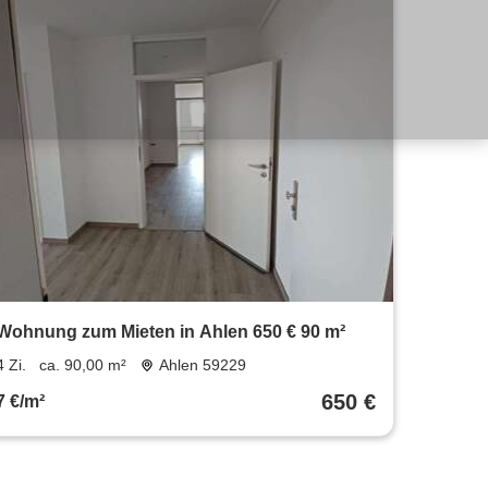
Wohnung zum Mieten in Ahlen 650 € 90 m²
4 Zi.
ca. 90,00 m²
Ahlen 59229
650 €
7 €/m²