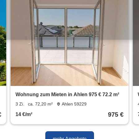
Wohnung zum Mieten in Ahlen 975 € 72.2 m²
3 Zi.
ca. 72,20 m²
Ahlen 59229
€
975 €
14 €/m²
mehr Angebote