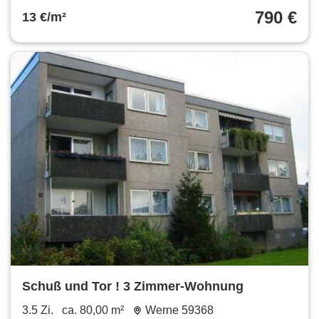
790 €
13 €/m²
Schuß und Tor ! 3 Zimmer-Wohnung
3.5 Zi.
ca. 80,00 m²
Werne 59368