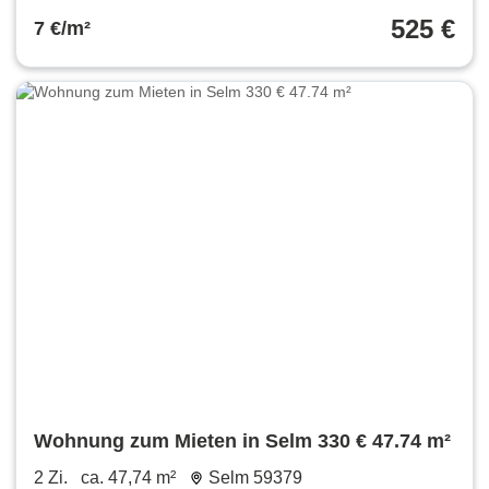
525 €
7 €/m²
Wohnung zum Mieten in Selm 330 € 47.74 m²
2 Zi.
ca. 47,74 m²
Selm 59379