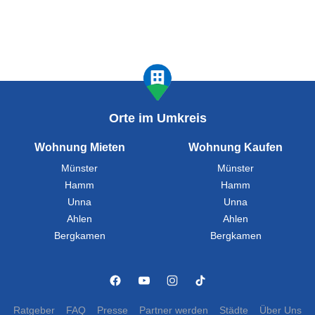
Orte im Umkreis
Wohnung Mieten
Wohnung Kaufen
Münster
Münster
Hamm
Hamm
Unna
Unna
Ahlen
Ahlen
Bergkamen
Bergkamen
Ratgeber
FAQ
Presse
Partner werden
Städte
Über Uns