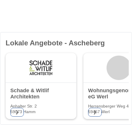
Lokale Angebote - Ascheberg
Schade & Witlif
Wohnungsgenoss
Architekten
eG Werl
Anhalter Str. 2
Herrensberger Weg 4
59073 Hamm
59457 Werl
❯
❯