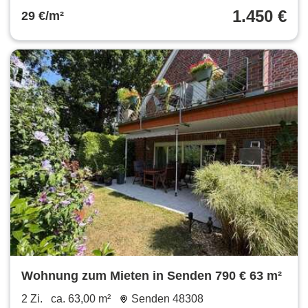
1.450 €
29 €/m²
Wohnung zum Mieten in Senden 790 € 63 m²
2 Zi.
ca. 63,00 m²
Senden 48308