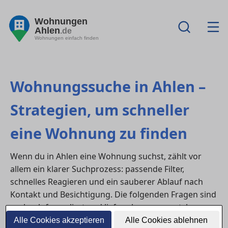
Wohnungen
Ahlen
.de
Wohnungen einfach finden
Wohnungssuche in Ahlen –
Strategien, um schneller
eine Wohnung zu finden
Wenn du in Ahlen eine Wohnung suchst, zählt vor
allem ein klarer Suchprozess: passende Filter,
schnelles Reagieren und ein sauberer Ablauf nach
Kontakt und Besichtigung. Die folgenden Fragen sind
suchnah formuliert und liefern kurze, umsetzbare
Antworten.
Alle Cookies akzeptieren
Alle Cookies ablehnen