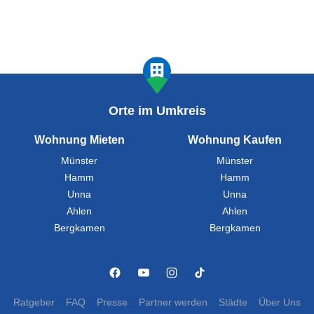
Orte im Umkreis
Wohnung Mieten
Wohnung Kaufen
Münster
Münster
Hamm
Hamm
Unna
Unna
Ahlen
Ahlen
Bergkamen
Bergkamen
Ratgeber
FAQ
Presse
Partner werden
Städte
Über Uns