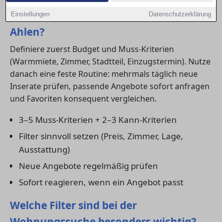
Wie finde ich schnell eine Wohnung in
Einstellungen
Datenschutzerklärung
Ahlen?
Definiere zuerst Budget und Muss-Kriterien
(Warmmiete, Zimmer, Stadtteil, Einzugstermin). Nutze
danach eine feste Routine: mehrmals täglich neue
Inserate prüfen, passende Angebote sofort anfragen
und Favoriten konsequent vergleichen.
3–5 Muss-Kriterien + 2–3 Kann-Kriterien
Filter sinnvoll setzen (Preis, Zimmer, Lage,
Ausstattung)
Neue Angebote regelmäßig prüfen
Sofort reagieren, wenn ein Angebot passt
Welche Filter sind bei der
Wohnungssuche besonders wichtig?