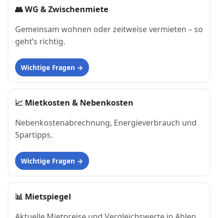
👥
WG & Zwischenmiete
Gemeinsam wohnen oder zeitweise vermieten – so
geht’s richtig.
Wichtige Fragen
📈
Mietkosten & Nebenkosten
Nebenkostenabrechnung, Energieverbrauch und
Spartipps.
Wichtige Fragen
📊
Mietspiegel
Aktuelle Mietpreise und Vergleichswerte in Ahlen.