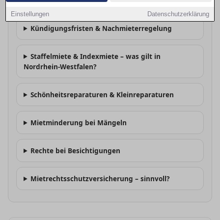
Was muss im Mietvertrag stehen?
Einstellungen
Datenschutzerklärung
Kündigungsfristen & Nachmieterregelung
Staffelmiete & Indexmiete – was gilt in
Nordrhein-Westfalen?
Schönheitsreparaturen & Kleinreparaturen
Mietminderung bei Mängeln
Rechte bei Besichtigungen
Mietrechtsschutzversicherung – sinnvoll?