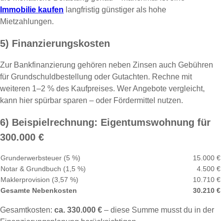
Immobilie kaufen
langfristig günstiger als hohe
Mietzahlungen.
5) Finanzierungskosten
Zur Bankfinanzierung gehören neben Zinsen auch Gebühren
für Grundschuldbestellung oder Gutachten. Rechne mit
weiteren 1–2 % des Kaufpreises. Wer Angebote vergleicht,
kann hier spürbar sparen – oder Fördermittel nutzen.
6) Beispielrechnung: Eigentumswohnung für
300.000 €
Grunderwerbsteuer (5 %)
15.000 €
Notar & Grundbuch (1,5 %)
4.500 €
Maklerprovision (3,57 %)
10.710 €
Gesamte Nebenkosten
30.210 €
Gesamtkosten:
ca. 330.000 €
– diese Summe musst du in der