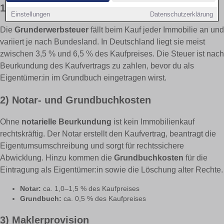
1) Grunderwerbsteuer
Einstellungen
Datenschutzerklärung
Die
Grunderwerbsteuer
fällt beim Kauf jeder Immobilie an und
variiert je nach Bundesland. In Deutschland liegt sie meist
zwischen 3,5 % und 6,5 % des Kaufpreises. Die Steuer ist nach
Beurkundung des Kaufvertrags zu zahlen, bevor du als
Eigentümer:in im Grundbuch eingetragen wirst.
2) Notar- und Grundbuchkosten
Ohne
notarielle Beurkundung
ist kein Immobilienkauf
rechtskräftig. Der Notar erstellt den Kaufvertrag, beantragt die
Eigentumsumschreibung und sorgt für rechtssichere
Abwicklung. Hinzu kommen die
Grundbuchkosten
für die
Eintragung als Eigentümer:in sowie die Löschung alter Rechte.
Notar:
ca. 1,0–1,5 % des Kaufpreises
Grundbuch:
ca. 0,5 % des Kaufpreises
3) Maklerprovision