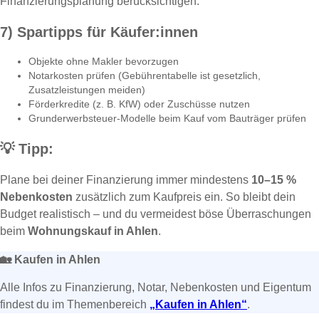
Finanzierungsplanung berücksichtigen.
7) Spartipps für Käufer:innen
Objekte ohne Makler bevorzugen
Notarkosten prüfen (Gebührentabelle ist gesetzlich,
Zusatzleistungen meiden)
Förderkredite (z. B. KfW) oder Zuschüsse nutzen
Grunderwerbsteuer-Modelle beim Kauf vom Bauträger prüfen
💡
Tipp:
Plane bei deiner Finanzierung immer mindestens
10–15 %
Nebenkosten
zusätzlich zum Kaufpreis ein. So bleibt dein
Budget realistisch – und du vermeidest böse Überraschungen
beim
Wohnungskauf in Ahlen
.
🏡
Kaufen in Ahlen
Alle Infos zu Finanzierung, Notar, Nebenkosten und Eigentum
findest du im Themenbereich
„Kaufen in Ahlen“
.