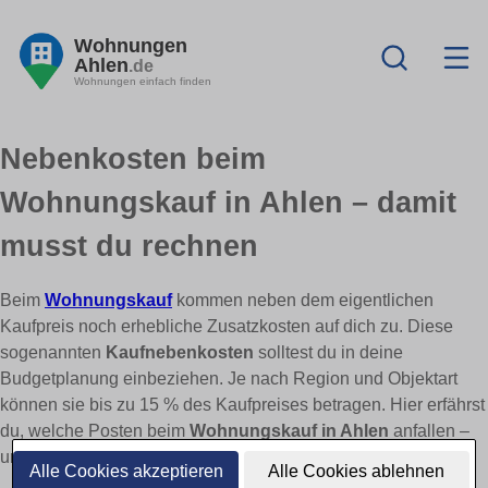
Wohnungen
Ahlen
.de
Wohnungen einfach finden
Nebenkosten beim
Wohnungskauf in Ahlen – damit
musst du rechnen
Beim
Wohnungskauf
kommen neben dem eigentlichen
Kaufpreis noch erhebliche Zusatzkosten auf dich zu. Diese
sogenannten
Kaufnebenkosten
solltest du in deine
Budgetplanung einbeziehen. Je nach Region und Objektart
können sie bis zu 15 % des Kaufpreises betragen. Hier erfährst
du, welche Posten beim
Wohnungskauf in Ahlen
anfallen –
und wo du sparen kannst.
Alle Cookies akzeptieren
Alle Cookies ablehnen