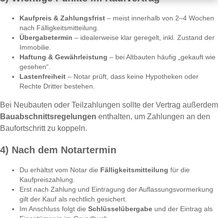
Kaufpreis & Zahlungsfrist
– meist innerhalb von 2–4 Wochen
nach Fälligkeitsmitteilung.
Übergabetermin
– idealerweise klar geregelt, inkl. Zustand der
Immobilie.
Haftung & Gewährleistung
– bei Altbauten häufig „gekauft wie
gesehen“.
Lastenfreiheit
– Notar prüft, dass keine Hypotheken oder
Rechte Dritter bestehen.
Bei Neubauten oder Teilzahlungen sollte der Vertrag außerdem
Bauabschnittsregelungen
enthalten, um Zahlungen an den
Baufortschritt zu koppeln.
4) Nach dem Notartermin
Du erhältst vom Notar die
Fälligkeitsmitteilung
für die
Kaufpreiszahlung.
Erst nach Zahlung und Eintragung der Auflassungsvormerkung
gilt der Kauf als rechtlich gesichert.
Im Anschluss folgt die
Schlüsselübergabe
und der Eintrag als