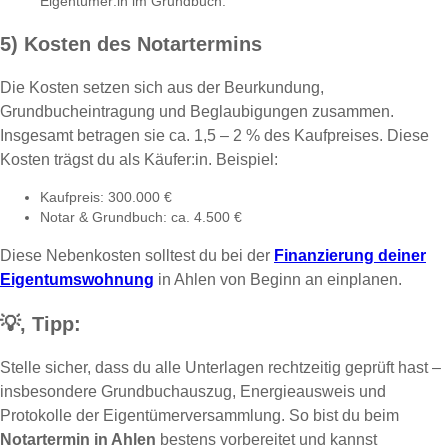
Eigentümer:in im Grundbuch.
5) Kosten des Notartermins
Die Kosten setzen sich aus der Beurkundung,
Grundbucheintragung und Beglaubigungen zusammen.
Insgesamt betragen sie ca. 1,5 – 2 % des Kaufpreises. Diese
Kosten trägst du als Käufer:in. Beispiel:
Kaufpreis: 300.000 €
Notar & Grundbuch: ca. 4.500 €
Diese Nebenkosten solltest du bei der
Finanzierung deiner
Eigentumswohnung
in Ahlen von Beginn an einplanen.
💡,
Tipp:
Stelle sicher, dass du alle Unterlagen rechtzeitig geprüft hast –
insbesondere Grundbuchauszug, Energieausweis und
Protokolle der Eigentümerversammlung. So bist du beim
Notartermin in Ahlen
bestens vorbereitet und kannst