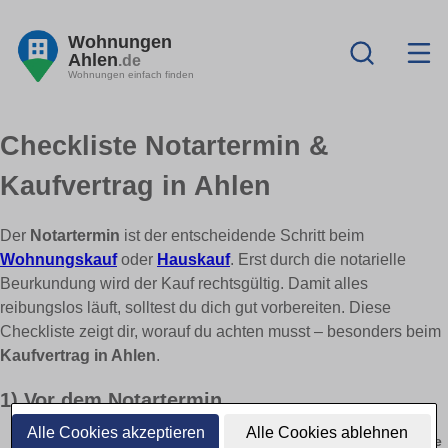
Wohnungen
Ahlen
.de
Wohnungen einfach finden
Checkliste Notartermin &
Kaufvertrag in Ahlen
Der
Notartermin
ist der entscheidende Schritt beim
Wohnungskauf
oder
Hauskauf
. Erst durch die notarielle
Beurkundung wird der Kauf rechtsgültig. Damit alles
reibungslos läuft, solltest du dich gut vorbereiten. Diese
Checkliste zeigt dir, worauf du achten musst – besonders beim
Kaufvertrag in Ahlen
.
1) Vor dem Notartermin
Alle Cookies akzeptieren
Alle Cookies ablehnen
Prüfe den Kaufvertragsentwurf gründlich – mindestens
14 Tage