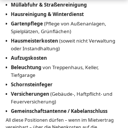
Müllabfuhr & Straßenreinigung
Hausreinigung & Winterdienst
Gartenpflege
(Pflege von Außenanlagen,
Spielplätzen, Grünflächen)
Hausmeisterkosten
(soweit nicht Verwaltung
oder Instandhaltung)
Aufzugskosten
Beleuchtung
von Treppenhaus, Keller,
Tiefgarage
Schornsteinfeger
Versicherungen
(Gebäude-, Haftpflicht- und
Feuerversicherung)
Gemeinschaftsantenne / Kabelanschluss
All diese Positionen dürfen – wenn im Mietvertrag
vereinbart – über die Nebenkosten auf die